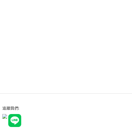
追蹤我們: