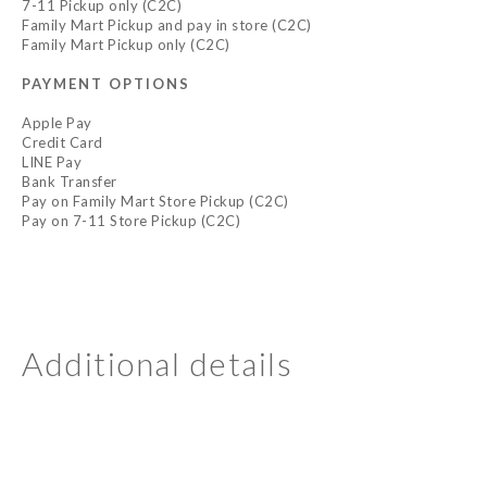
7-11 Pickup only (C2C)
Family Mart Pickup and pay in store (C2C)
Family Mart Pickup only (C2C)
PAYMENT OPTIONS
Apple Pay
Credit Card
LINE Pay
Bank Transfer
Pay on Family Mart Store Pickup (C2C)
Pay on 7-11 Store Pickup (C2C)
Additional details