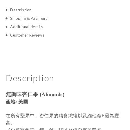
Description
Shipping & Payment
Additional details
Customer Reviews
Description
無調味杏仁果
(Almonds)
產地: 美國
在所有堅果中，杏仁果的膳食纖維以及維他命E最為豐
富。
另外還富含
鎂、鉀、鈣、鋅以及蛋白質等營養
。