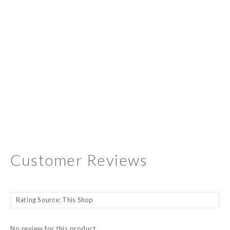
Customer Reviews
No review for this product