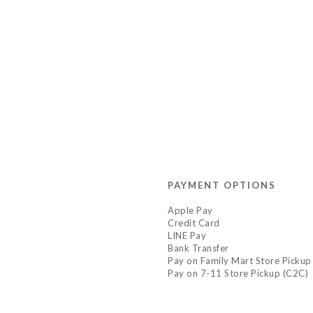
PAYMENT OPTIONS
Apple Pay
Credit Card
LINE Pay
Bank Transfer
Pay on Family Mart Store Pickup
Pay on 7-11 Store Pickup (C2C)