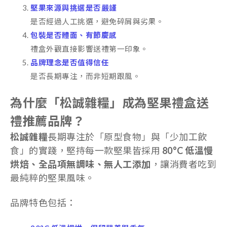
堅果來源與挑選是否嚴謹
是否經過人工挑選，避免碎屑與劣果。
包裝是否體面、有節慶感
禮盒外觀直接影響送禮第一印象。
品牌理念是否值得信任
是否長期專注，而非短期跟風。
為什麼「松誠雜糧」成為堅果禮盒送
禮推薦品牌？
松誠雜糧
長期專注於「原型食物」與「少加工飲
食」的實踐，堅持每一款堅果皆採用
80°C 低溫慢
烘焙、全品項無調味、無人工添加
，讓消費者吃到
最純粹的堅果風味。
品牌特色包括：