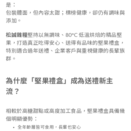
是：
包裝體面，但內容太甜；標榜健康，卻仍有調味與
添加。
松誠雜糧
堅持以無調味、80°C 低溫烘焙的精品堅
果，打造真正吃得安心、送得有品味的堅果禮盒，
特別適合過年送禮、企業客戶與重視健康的長輩族
群。
為什麼「堅果禮盒」成為送禮新主
流？
相較於高糖甜點或高度加工食品，堅果禮盒具備幾
個明顯優勢：
全年齡層皆可食用，長輩也安心