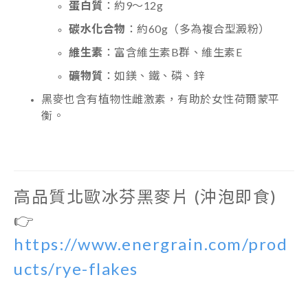
蛋白質
：約9～12g
碳水化合物
：約60g（多為複合型澱粉）
維生素
：富含維生素B群、維生素E
礦物質
：如鎂、鐵、磷、鋅
黑麥也含有植物性雌激素，有助於女性荷爾蒙平
衡。
高品質北歐冰芬黑麥片 (沖泡即食)
👉
https://www.energrain.com/prod
ucts/rye-flakes