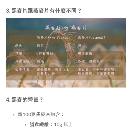
3. 黑麥片跟燕麥片有什麼不同？
4. 黑麥的營養？
每100克黑麥片約含：
膳食纖維
：10g 以上