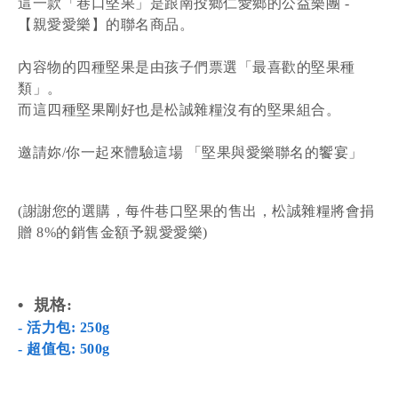
這一款「巷口堅果」是跟南投鄉仁愛鄉的公益樂團 -
【親愛愛樂】
的聯名商品。
內容物的四種堅果是由孩子們票選「最喜歡的堅果種
類」。
而這四種堅果剛好也是松誠雜糧沒有的堅果組合。
邀請妳/你一起來體驗這場 「堅果與愛樂聯名的饗宴」
(謝謝您的選購，每件巷口堅果的售出，松誠雜糧將會捐
贈 8%的銷售金額予親愛愛樂)
•
規格
:
- 活力包: 250g
- 超值包: 500g