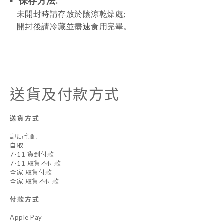
:
•
保存方
法
未
開封時請存放於陰涼乾燥處
;
開封
後請冷藏並盡速食用完畢。
送貨及付款方式
送貨方式
郵局宅配
自取
7-11 貨到付款
7-11 取貨不付款
全家 取貨付款
全家 取貨不付款
付款方式
Apple Pay