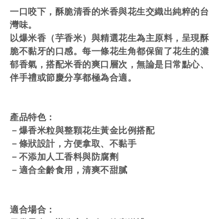
一口咬下，酥脆清香的米香與花生交織出純粹的台
灣味。
以爆米香（芋香米）與精選花生為主原料，呈現酥
脆不黏牙的口感。每一條花生角都保留了花生的濃
郁香氣，搭配米香的爽口層次，無論是日常點心、
伴手禮或節慶分享都極為合適。
產品特色：
－爆香米粒與整顆花生黃金比例搭配
－條狀設計，方便拿取、不黏手
－不添加人工香料與防腐劑
－適合全齡食用，清爽不甜膩
適合場合：